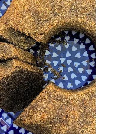
borůvky navrch a ze zahrady