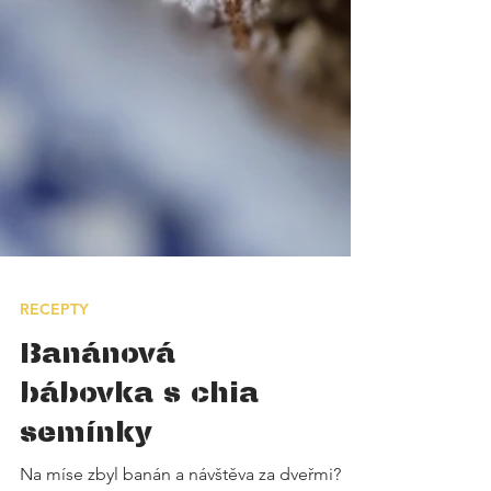
RECEPTY
Banánová
bábovka s chia