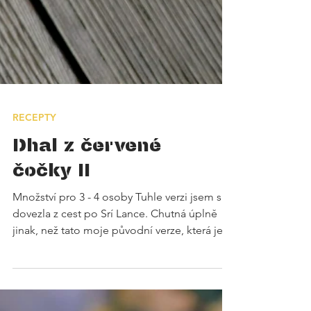
RECEPTY
Dhal z červené
čočky II
Množství pro 3 - 4 osoby Tuhle verzi jsem si