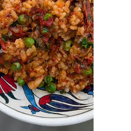
vaše smysly. Kombinace mango sticky rice a
fazolí je za mě