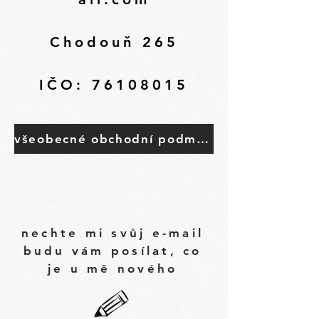
Chodouň 265
IČO: 76108015
všeobecné obchodní podmínky pro e-shop
nechte mi svůj e-mail
budu vám posílat, co
je u mě nového