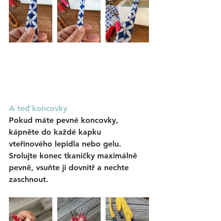
A teď koncovky
Pokud máte pevné koncovky, 
kápněte do každé kapku 
vteřinového lepidla nebo gelu. 
Srolujte konec tkaničky maximálně 
pevně, vsuňte ji dovnitř a nechte 
zaschnout. 