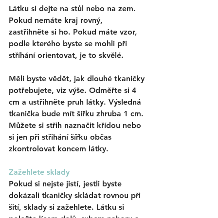
Látku si dejte na stůl nebo na zem. 
Pokud nemáte kraj rovný, 
zastřihněte si ho. Pokud máte vzor, 
podle kterého byste se mohli při 
stříhání orientovat, je to skvělé. 
Měli byste vědět, jak dlouhé tkaničky 
potřebujete, viz výše. Odměřte si 4 
cm a ustřihněte pruh látky. Výsledná 
tkanička bude mít šířku zhruba 1 cm. 
Můžete si střih naznačit křídou nebo 
si jen při střihání šířku občas 
zkontrolovat koncem látky. 
Zažehlete sklady
Pokud si nejste jistí, jestli byste 
dokázali tkaničky skládat rovnou při 
šití, sklady si zažehlete. Látku si 