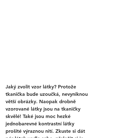
Jaký zvolit vzor látky? Protože 
tkanička bude uzoučká, nevyniknou 
větší obrázky. Naopak drobně 
vzorované látky jsou na tkaničky 
skvělé! Také jsou moc hezké 
jednobarevné kontrastní látky 
prošité výraznou nití. Zkuste si dát 