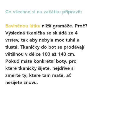
Co všechno si na začátku připravit:
Bavlněnou látku
nižší gramáže. Proč? 
Výsledná tkanička se skládá ze 4 
vrstev, tak aby nebyla moc tuhá a 
tlustá. Tkaničky do bot se prodávají 
většinou v délce 100 až 140 cm. 
Pokud máte konkrétní boty, pro 
které tkaničky šijete, nejdříve si 
změřte ty, které tam máte, ať 
nešijete znovu. 