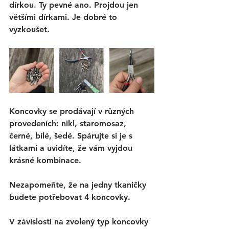
dírkou. Ty pevné ano. Projdou jen 
většími dírkami. Je dobré to 
vyzkoušet. 
Koncovky se prodávají v různých 
provedeních: nikl, staromosaz, 
černé, bílé, šedé. Spárujte si je s 
látkami a uvidíte, že vám vyjdou 
krásné kombinace. 
Nezapomeňte, že na jedny tkaničky 
budete potřebovat 4 koncovky. 
V závislosti na zvolený typ koncovky 