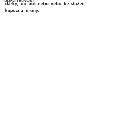
UDRŽITELNOST
dárky, do bot nebo nebo ke stažení 
kapuci u mikiny.