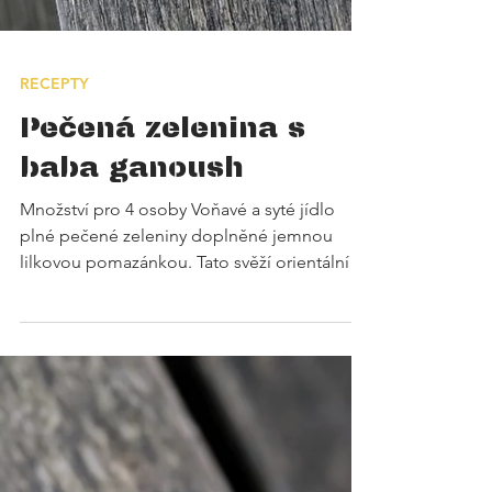
RECEPTY
Pečená zelenina s
baba ganoush
Množství pro 4 osoby Voňavé a syté jídlo
plné pečené zeleniny doplněné jemnou
lilkovou pomazánkou. Tato svěží orientální
pomazánka...