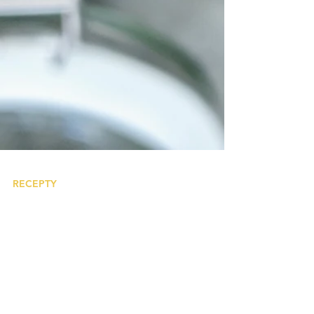
RECEPTY
Chlebové koření