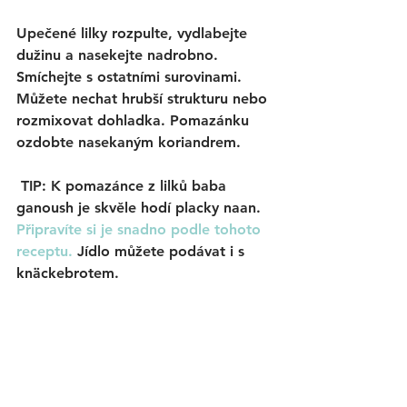
Upečené lilky rozpulte, vydlabejte 
dužinu a nasekejte nadrobno. 
Smíchejte s ostatními surovinami. 
Můžete nechat hrubší strukturu nebo 
rozmixovat dohladka. Pomazánku 
ozdobte nasekaným koriandrem.
 TIP: K pomazánce z lilků baba 
ganoush je skvěle hodí placky naan. 
Připravíte si je snadno podle tohoto 
receptu. 
Jídlo můžete podávat i s 
knäckebrotem. 