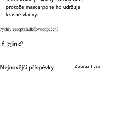
protože mascarpone ho udržuje 
krásně vláčný. 
rychlý recept
sladké
ovoce
pečení
Zobrazit vše
Nejnovější příspěvky