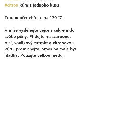
#citron
 kůra z jednoho kusu
Troubu předehřejte na 170 °C. 
V míse vyšlehejte vejce s cukrem do 
světlé pěny. Přidejte mascarpone, 
olej, vanilkový extrakt a citronovou 
kůru, promíchejte. Směs by měla být 
hladká. Použijte velkou metlu.