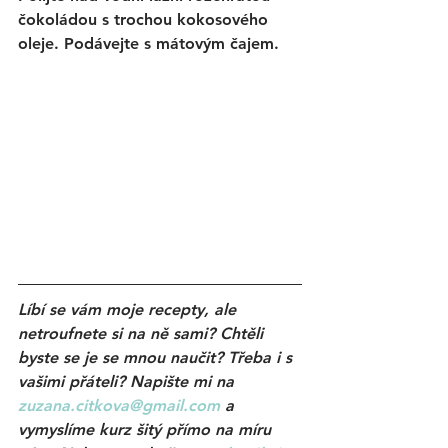
čokoládou s trochou kokosového 
oleje. Podávejte s mátovým čajem. 
Líbí se vám moje recepty, ale 
netroufnete si na ně sami? Chtěli 
byste se je se mnou naučit? Třeba i s 
vašimi přáteli? Napište mi na 
zuzana.citkova@gmail.com
 a 
vymyslíme kurz šitý přímo na míru 