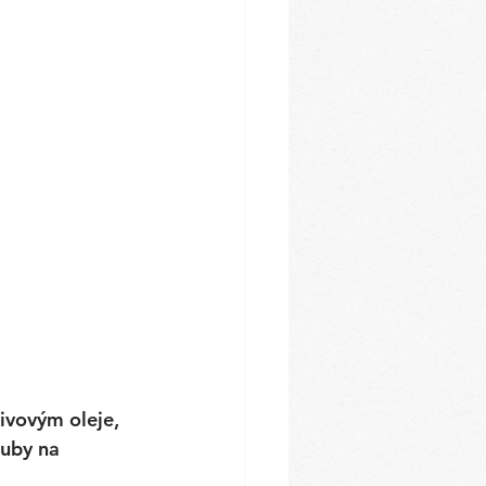
ivovým oleje, 
ouby na 