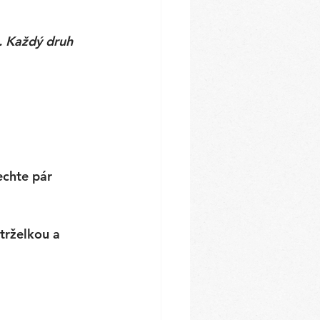
. Každý druh 
echte pár 
trželkou a 