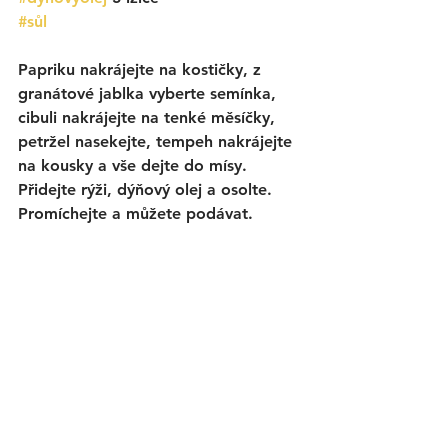
#sůl
Papriku nakrájejte na kostičky, z 
granátové jablka vyberte semínka, 
cibuli nakrájejte na tenké měsíčky, 
petržel nasekejte, tempeh nakrájejte 
na kousky a vše dejte do mísy. 
Přidejte rýži, dýňový olej a osolte. 
Promíchejte a můžete podávat. 