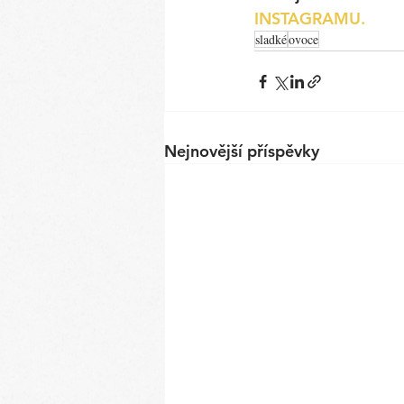
INSTAGRAMU.
sladké
ovoce
Nejnovější příspěvky