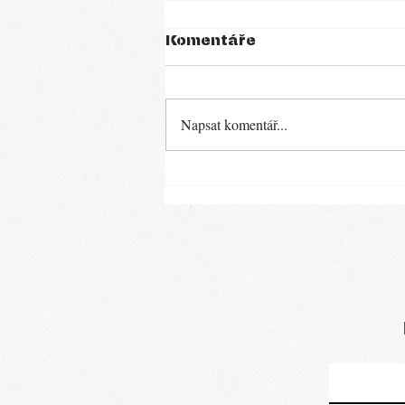
Komentáře
Minestrone
Napsat komentář...