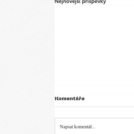
Nejnovější příspěvky
Komentáře
Napsat komentář...