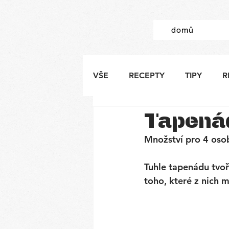
domů
VŠE
RECEPTY
TIPY
R
Tapená
Množství pro 4 oso
Tuhle tapenádu tvoří
toho, které z nich 