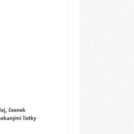
lej, česnek 
ekanými lístky 