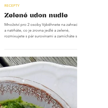
RECEPTY
Zelené udon nudle
Množství pro 2 osoby Vyběhnete na zahradu
a natrháte, co je zrovna jedlé a zelené,
rozmixujete s pár surovinami a zamícháte s
uvařenými...