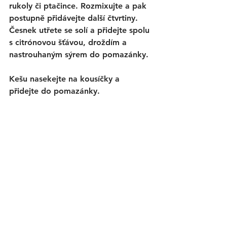
rukoly či ptačince. Rozmixujte a pak 
postupně přidávejte další čtvrtiny. 
Česnek utřete se solí a přidejte spolu 
s citrónovou šťávou, droždím a 
nastrouhaným sýrem do pomazánky. 
Kešu nasekejte na kousíčky a 
přidejte do pomazánky. 