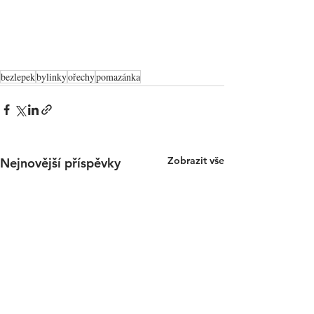
bezlepek
bylinky
ořechy
pomazánka
Zobrazit vše
Nejnovější příspěvky