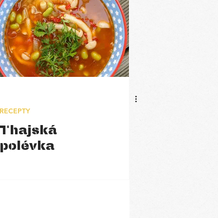
RECEPTY
Thajská
polévka