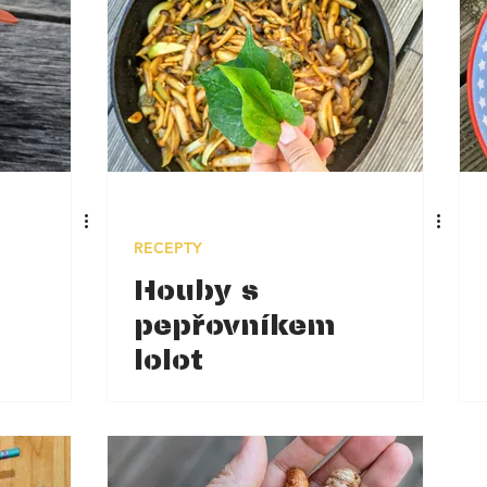
RECEPTY
Houby s
pepřovníkem
lolot