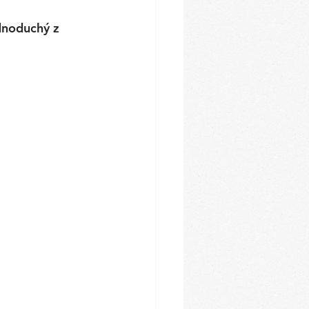
dnoduchý z 