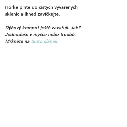
Horké plňte do čistých vyvařených 
sklenic a ihned zavíčkujte. 
Dýňový kompot ještě zavařuji. Jak? 
Jednoduše v myčce nebo troubě. 
Mrkněte na 
tento článek.