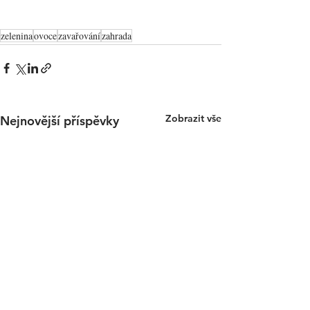
zelenina
ovoce
zavařování
zahrada
Zobrazit vše
Nejnovější příspěvky