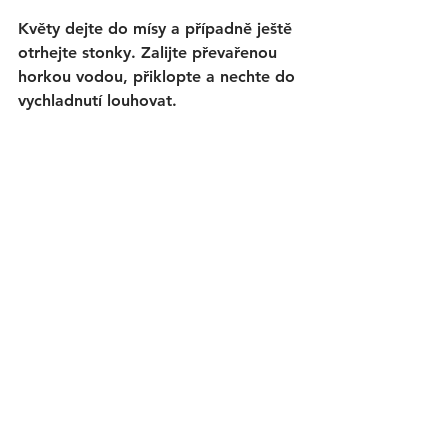
Květy dejte do mísy a případně ještě 
otrhejte stonky. Zalijte převařenou 
horkou vodou, přiklopte a nechte do 
vychladnutí louhovat. 