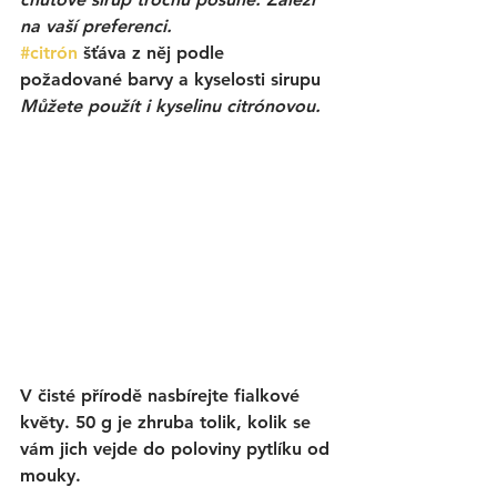
na vaší preferenci. 
#citrón
 šťáva z něj podle 
požadované barvy a kyselosti sirupu 
Můžete použít i kyselinu citrónovou.
V čisté přírodě nasbírejte fialkové 
květy. 50 g je zhruba tolik, kolik se 
vám jich vejde do poloviny pytlíku od 
mouky. 