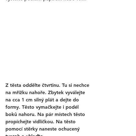
Z těsta oddělte čtvrtinu. Tu si nechce 
na mřížku nahoře. Zbytek vyválejte 
na cca 1 cm silný plát a dejte do 
formy. Těsto vymačkejte i podél 
boků nahoru. Na pár místech těsto 
propíchejte vidličkou. Na těsto 
pomocí stěrky naneste ochucený 