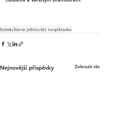
bylinky
hlavní jídlo
rychlý recept
klasika
Zobrazit vše
Nejnovější příspěvky