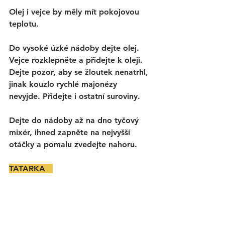
Olej i vejce by měly mít pokojovou 
teplotu.
Do vysoké úzké nádoby dejte olej. 
Vejce rozklepněte a přidejte k oleji. 
Dejte pozor, aby se žloutek nenatrhl, 
jinak kouzlo rychlé majonézy 
nevyjde. Přidejte i ostatní suroviny. 
Dejte do nádoby až na dno tyčový 
mixér, ihned zapněte na nejvyšší 
otáčky a pomalu zvedejte nahoru.  
TATARKA   