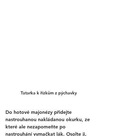
Tatarka k řízkům z pýchavky
Do hotové majonézy přidejte 
nastrouhanou nakládanou okurku, ze 
které ale nezapomeňte po 
nastrouhání vymačkat lák. Osolte ji, 