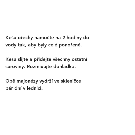
Kešu ořechy namočte na 2 hodiny do 
vody tak, aby byly celé ponořené. 
Kešu slijte a přidejte všechny ostatní 
suroviny. Rozmixujte dohladka. 
Obě majonézy vydrží ve skleničce 
pár dní v lednici.