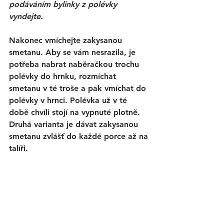
podáváním bylinky z polévky 
vyndejte.
Nakonec vmíchejte zakysanou 
smetanu. Aby se vám nesrazila, je 
potřeba nabrat naběračkou trochu 
polévky do hrnku, rozmíchat 
smetanu v té troše a pak vmíchat do 
polévky v hrnci. Polévka už v té 
době chvíli stojí na vypnuté plotně. 
Druhá varianta je dávat zakysanou 
smetanu zvlášť do každé porce až na 
talíři.