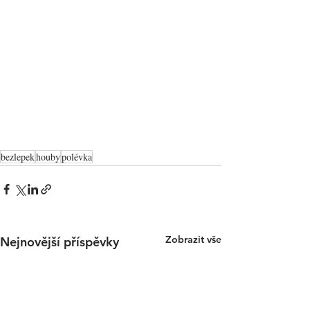
bezlepek
houby
polévka
Zobrazit vše
Nejnovější příspěvky