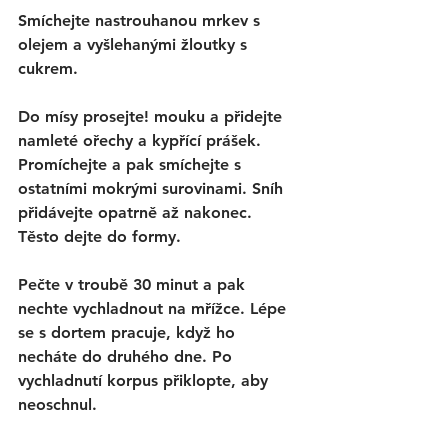
Smíchejte nastrouhanou mrkev s 
olejem a vyšlehanými žloutky s 
cukrem.  
Do mísy prosejte! mouku a přidejte 
namleté ořechy a kypřící prášek. 
Promíchejte a pak smíchejte s 
ostatními mokrými surovinami. Sníh 
přidávejte opatrně až nakonec. 
Těsto dejte do formy. 
Pečte v troubě 30 minut a pak 
nechte vychladnout na mřížce. Lépe 
se s dortem pracuje, když ho 
necháte do druhého dne. Po 
vychladnutí korpus přiklopte, aby 
neoschnul. 