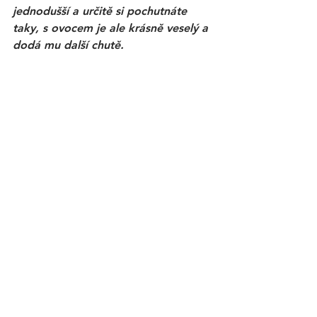
jednodušší a určitě si pochutnáte 
taky, s ovocem je ale krásně veselý a 
dodá mu další chutě. 