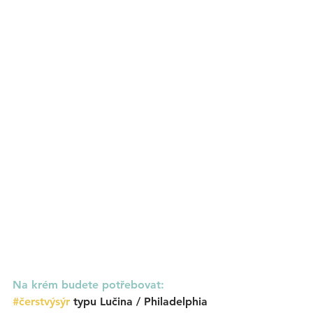
Na krém budete potřebovat:
#čerstvýsýr
 typu Lučina / Philadelphia 