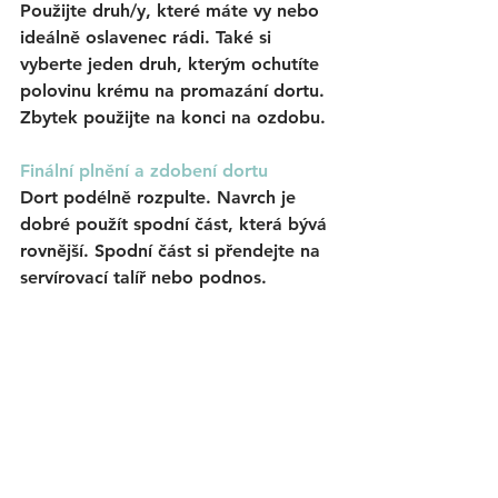
Použijte druh/y, které máte vy nebo 
ideálně oslavenec rádi. Také si 
vyberte jeden druh, kterým ochutíte 
polovinu krému na promazání dortu. 
Zbytek použijte na konci na ozdobu.
Finální plnění a zdobení dortu 
Dort podélně rozpulte. Navrch je 
dobré použít spodní část, která bývá 
rovnější. Spodní část si přendejte na 
servírovací talíř nebo podnos. 
Polovinu krému smíchejte s 
vybraným druhem ovoce. Tím 
promažte dort a spojte ho. 
Druhou polovinu krému dejte do 
cukrářského sáčku se zdobící 
špičkou. Nazdobte si kraje a pak i 