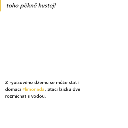
toho pěkně hustej!
Z rybízového džemu se může stát i 
domácí 
#limonáda
. Stačí lžičku dvě 
rozmíchat s vodou. 