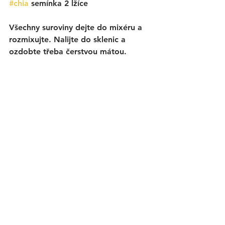
#chia
 semínka 2 lžíce
Všechny suroviny dejte do mixéru a 
rozmixujte. Nalijte do sklenic a 
ozdobte třeba čerstvou mátou. 