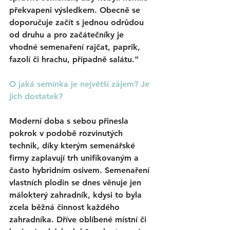
překvapeni výsledkem. Obecně se 
doporučuje začít s jednou odrůdou 
od druhu a pro začátečníky je 
vhodné semenaření rajčat, paprik, 
fazolí či hrachu, případně salátu.“
O jaká semínka je největší zájem? Je 
jich dostatek?
Moderní doba s sebou přinesla 
pokrok v podobě rozvinutých 
technik, díky kterým semenářské 
firmy zaplavují trh unifikovaným a 
často hybridním osivem. Semenaření 
vlastních plodin se dnes věnuje jen 
málokterý zahradník, kdysi to byla 
zcela běžná činnost každého 
zahradníka. Dříve oblíbené místní či 