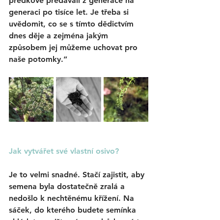
předkové předávali z generace na 
generaci po tisíce let. Je třeba si 
uvědomit, co se s tímto dědictvím 
dnes děje a zejména jakým 
způsobem jej můžeme uchovat pro 
naše potomky.“
Jak vytvářet své vlastní osivo?
Je to velmi snadné. Stačí zajistit, aby 
semena byla dostatečně zralá a 
nedošlo k nechtěnému křížení. Na 
sáček, do kterého budete semínka 