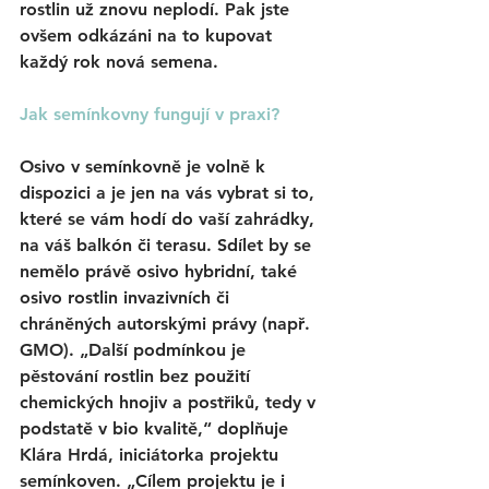
rostlin už znovu neplodí. Pak jste 
ovšem odkázáni na to kupovat 
každý rok nová semena.
Jak semínkovny fungují v praxi?
Osivo v semínkovně je volně k 
dispozici a je jen na vás vybrat si to, 
které se vám hodí do vaší zahrádky, 
na váš balkón či terasu. Sdílet by se 
nemělo právě osivo hybridní, také 
osivo rostlin invazivních či 
chráněných autorskými právy (např. 
GMO). „Další podmínkou je 
pěstování rostlin bez použití 
chemických hnojiv a postřiků, tedy v 
podstatě v bio kvalitě,“ doplňuje 
Klára Hrdá, iniciátorka projektu 
semínkoven. „Cílem projektu je i 