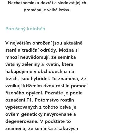
Nechat semínka dozrát a sledovat jejich 
proměnu je velká krása. 
Porušený koloběh
V největším ohrožení jsou aktuálně 
staré a tradiční odrůdy. Možná si 
mnozí neuvědomují, že semínka 
většiny zeleniny a květin, která 
nakupujeme v obchodech či na 
trzích, jsou hybridní. To znamená, že 
vznikají křížením dvou rostlin pomocí 
řízeného opylení. Poznáte je podle 
označení F1. Potomstvo rostlin 
vypěstovaných z tohoto osiva je 
ovšem geneticky nevyrovnané a 
degenerované. V podstatě to 
znamená, že semínka z takových 