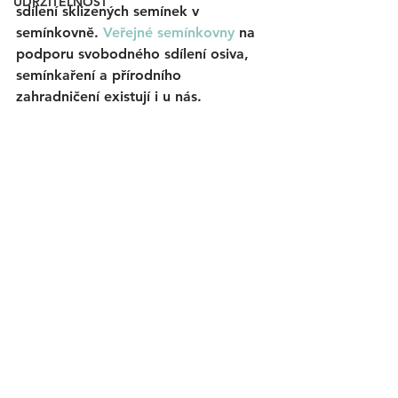
UDRŽITELNOST
sdílení sklizených semínek v 
semínkovně. 
Veřejné semínkovny
 na 
podporu svobodného sdílení osiva, 
semínkaření a přírodního 
zahradničení existují i u nás.