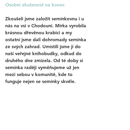
Osobní zkušenost na konec
Zkoušeli jsme založit semínkovnu i u 
nás na vsi v Chodouni. Mirka vyrobila 
krásnou dřevěnou krabici a my 
ostatní jsme dali dohromady semínka 
ze svých zahrad. Umístili jsme ji do 
naší veřejné knihobudky, odkud do 
druhého dne zmizela. Od té doby si 
semínka raději vyměňujeme
už jen 
mezi sebou v komunitě, kde to 
funguje nejen se semínky skvěle. 