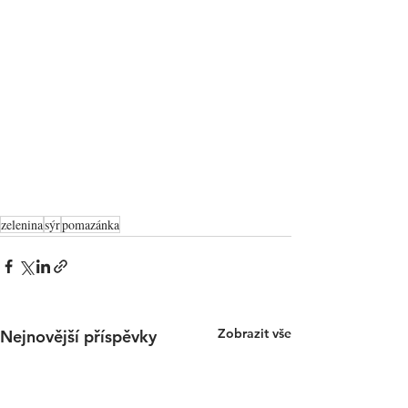
zelenina
sýr
pomazánka
Zobrazit vše
Nejnovější příspěvky