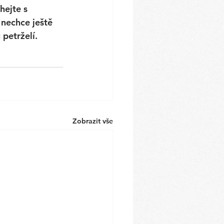
hejte s 
nechce ještě 
petrželí. 
Zobrazit vše