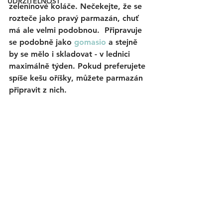
UDRŽITELNOST
zeleninové koláče. Nečekejte, že se 
rozteče jako pravý parmazán, chuť 
má ale velmi podobnou.  Připravuje 
se podobně jako 
gomasio
 a stejně 
by se mělo i skladovat - v lednici 
maximálně týden. Pokud preferujete 
spíše kešu oříšky, můžete parmazán 
připravit z nich. 