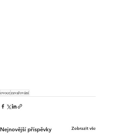
ovoce
zavařování
Zobrazit vše
Nejnovější příspěvky