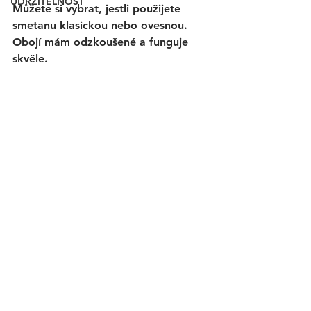
UDRŽITELNOST
Můžete si vybrat, jestli použijete 
smetanu klasickou nebo ovesnou. 
Obojí mám odzkoušené a funguje 
skvěle.