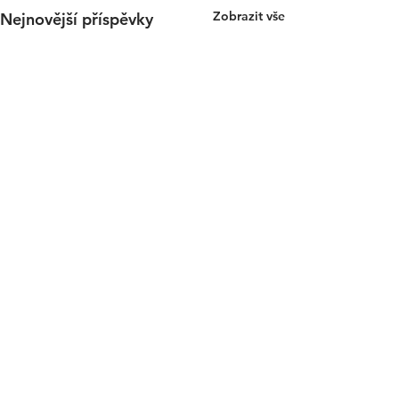
Zobrazit vše
Nejnovější příspěvky
Komentáře