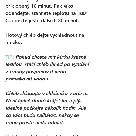
přiklopený 10 minut. Pak víko 
odendejte, stáhněte teplotu na 180° 
C a pečte ještě dalších 30 minut. 
Hotový chléb dejte vychladnout na 
mřížku. 
TIP: 
Pokud chcete mít kůrku krásně 
lesklou, stačí chléb ihned po vyndání 
z trouby posprejovat nebo 
pomašlovat vodou. 
Chléb skladujte v chlebníku v utěrce. 
Není úplně dobré krájet ho teplý. 
Ideálně počkejte několik hodin. Ale 
co vám budu nalhávat, někdy se 
tomu prostě nedá odolat. 