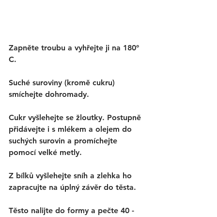
Zapněte troubu a vyhřejte ji na 180° 
C. 
Suché suroviny (kromě cukru) 
smíchejte dohromady. 
Cukr vyšlehejte se žloutky. Postupně 
přidávejte i s mlékem a olejem do 
suchých surovin a promíchejte 
pomocí velké metly. 
Z bílků vyšlehejte sníh a zlehka ho 
zapracujte na úplný závěr do těsta. 
Těsto nalijte do formy a pečte 40 - 