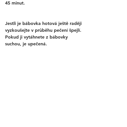
45 minut. 
Jestli je bábovka hotová ještě raději 
vyzkoušejte v průběhu pečení špejlí. 
Pokud ji vytáhnete z bábovky 
suchou, je upečená.  