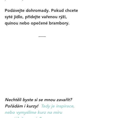
Podávejte dohromady. Pokud chcete 
syté jídlo, přidejte vařenou rýži, 
quinou nebo opečené brambory. 
Nechtěli byste si se mnou zavařit? 
Pořádám i kurzy!  
Tady je inspirace, 
nebo vymyslíme kurz 
na míru 