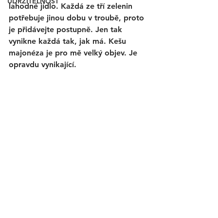
UDRŽITELNOST
lahodné jídlo. Každá ze tří zelenin 
potřebuje jinou dobu v troubě, proto 
je přidávejte postupně. Jen tak 
vynikne každá tak, jak má. Kešu 
majonéza je pro mě velký objev. Je 
opravdu vynikající.  