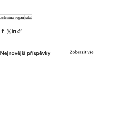
zelenina
vegan
salát
Zobrazit vše
Nejnovější příspěvky