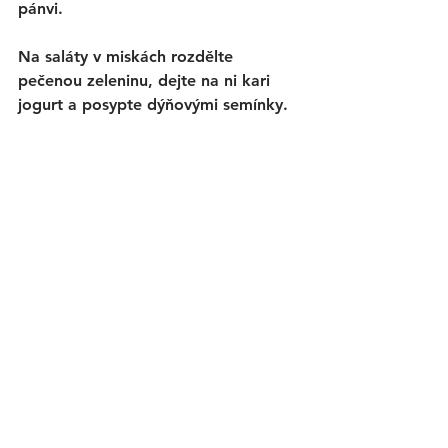
pánvi. 
Na saláty v miskách rozdělte 
pečenou zeleninu, dejte na ni kari 
jogurt a posypte dýňovými semínky. 