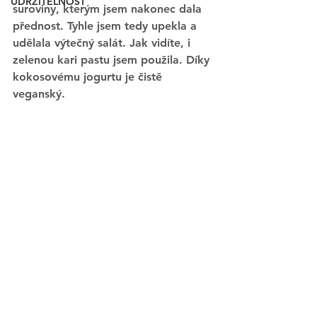
UDRŽITELNOST
suroviny, kterým jsem nakonec dala 
přednost. Tyhle jsem tedy upekla a 
udělala výtečný salát. Jak vidíte, i 
zelenou kari pastu jsem použila. Díky 
kokosovému jogurtu je čistě 
veganský. 