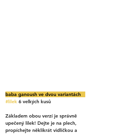
baba ganoush ve dvou variantách   
#lilek
 6 velkých kusů 
Základem obou verzí je správně 
upečený lilek! Dejte je na plech, 
propíchejte něklikrát vidličkou a 