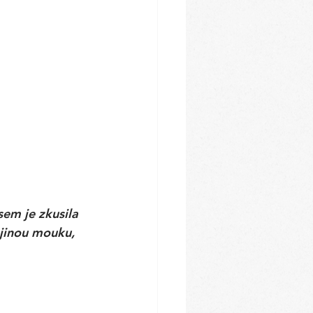
jsem je zkusila 
jinou mouku, 