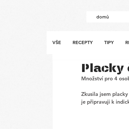
domů
VŠE
RECEPTY
TIPY
R
Placky 
Množství pro 4 oso
Zkusila jsem placky
je připravuji k indi