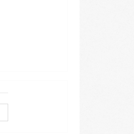
 bao s trhanou