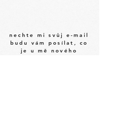
nechte mi svůj e-mail
budu vám posílat, co
je u mě nového
odeslat