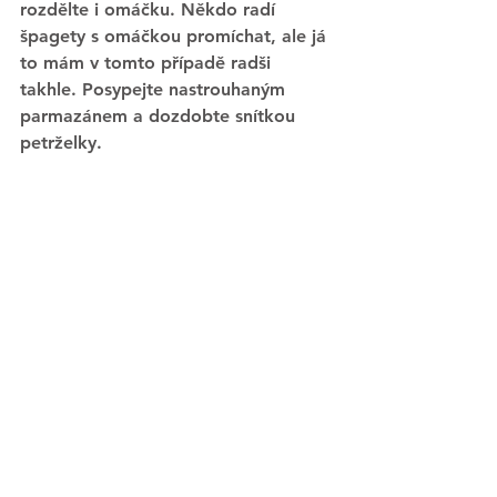
rozdělte i omáčku. Někdo radí 
špagety s omáčkou promíchat, ale já 
to mám v tomto případě radši 
takhle. Posypejte nastrouhaným 
parmazánem a dozdobte snítkou 
petrželky. 