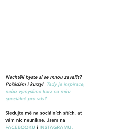
Nechtěli byste si se mnou zavařit? 
Pořádám i kurzy!  
Tady je inspirace, 
nebo vymyslíme kurz 
na míru 
speciálně pro vás?
Sledujte mě na sociálních sítích, ať 
vám nic neunikne. Jsem na 
FACEBOOKU
i 
INSTAGRAMU.