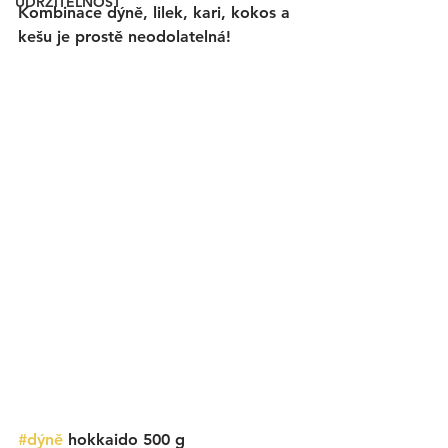
UDRŽITELNOST
Kombinace dýně, lilek, kari, kokos a 
kešu je prostě neodolatelná!
#dýně
 hokkaido 500 g 