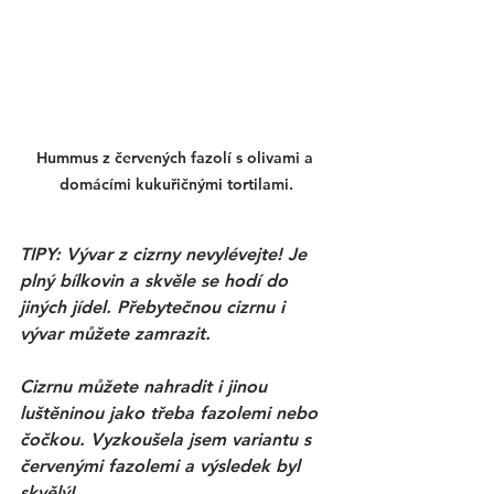
Hummus z červených fazolí s olivami a 
domácími kukuřičnými tortilami.
TIPY:
 Vývar z cizrny nevylévejte! Je 
plný bílkovin a skvěle se hodí do 
jiných jídel. Přebytečnou cizrnu i 
vývar můžete zamrazit.
Cizrnu můžete nahradit i jinou 
luštěninou jako třeba fazolemi nebo 
čočkou. Vyzkoušela jsem variantu s 
červenými fazolemi a výsledek byl 
skvělý! 