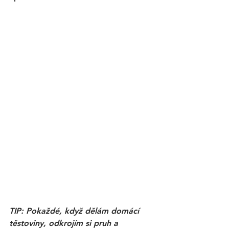
TIP: Pokaždé, když dělám domácí 
těstoviny, odkrojím si pruh a 