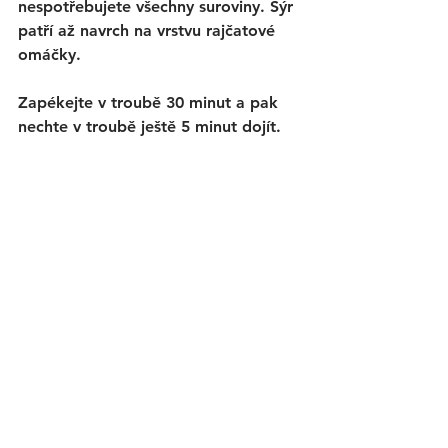
nespotřebujete všechny suroviny. Sýr 
patří až navrch na vrstvu rajčatové 
omáčky. 
Zapékejte v troubě 30 minut a pak 
nechte v troubě ještě 5 minut dojít. 