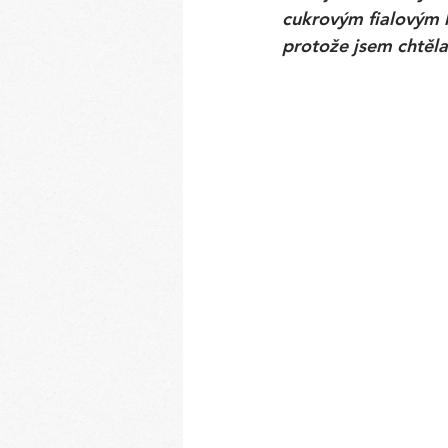
cukrovým fialovým 
protože jsem chtěla 