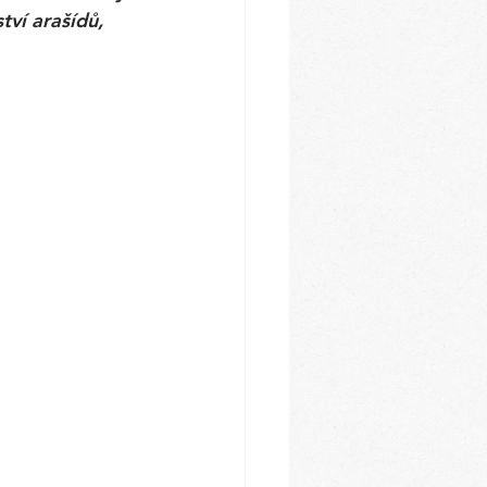
ví arašídů, 