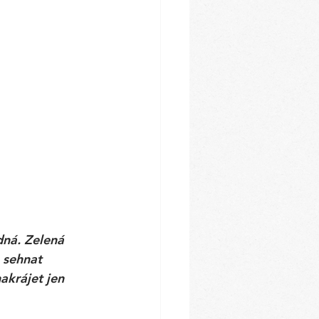
dná. Zelená 
 sehnat 
akrájet jen 