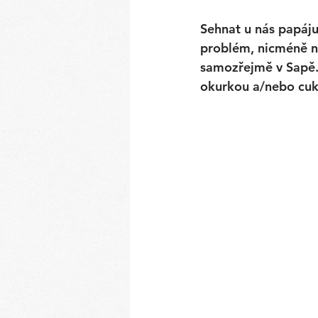
Sehnat u nás papáju
problém, nicméně ne
samozřejmě v Sapě. 
okurkou a/nebo cuke