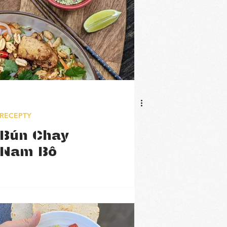
RECEPTY
Bún Chay
Nam Bô