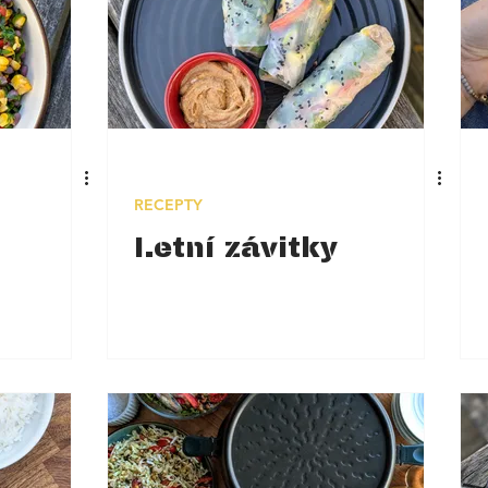
RECEPTY
Letní závitky