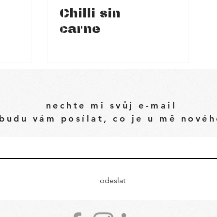
Chilli sin
carne
nechte mi svůj e-mail
budu vám posílat, co je u mě nové
odeslat