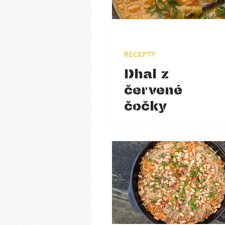
RECEPTY
Dhal z
červené
čočky