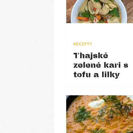
RECEPTY
Thajské
zelené kari s
tofu a lilky