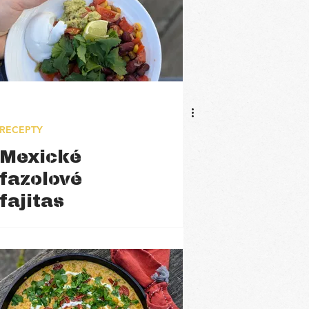
RECEPTY
Mexické
fazolové
fajitas