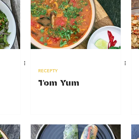
RECEPTY
Tom Yum