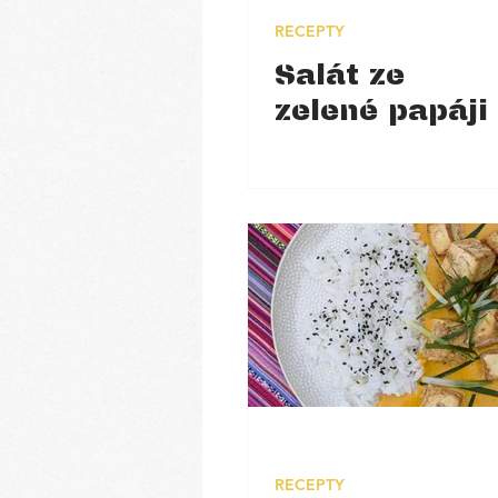
RECEPTY
Salát ze
zelené papáji
RECEPTY