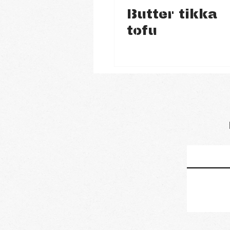
Butter tikka
tofu