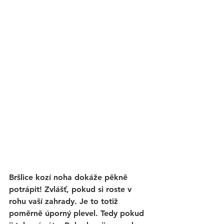
Bršlice kozí noha dokáže pěkně 
potrápit! Zvlášť, pokud si roste v 
rohu vaší zahrady. Je to totiž 
poměrně úporný plevel. Tedy pokud 