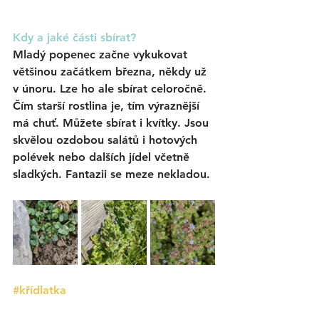
Kdy a jaké části sbírat? 
Mladý popenec začne vykukovat 
většinou začátkem března, někdy už 
v únoru. Lze ho ale sbírat celoročně. 
Čím starší rostlina je, tím výraznější 
má chuť. Můžete sbírat i kvítky. Jsou 
skvělou ozdobou salátů i hotových 
polévek nebo dalších jídel včetně 
sladkých. Fantazii se meze nekladou. 
#křídlatka