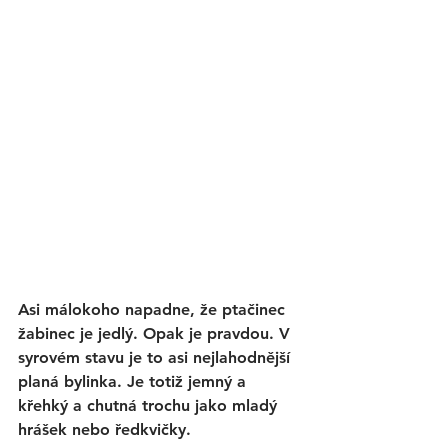
Asi málokoho napadne, že ptačinec 
žabinec je jedlý. Opak je pravdou. V 
syrovém stavu je to asi nejlahodnější 
planá bylinka. Je totiž jemný a 
křehký a chutná trochu jako mladý 
hrášek nebo ředkvičky. 