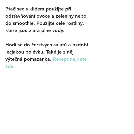
Ptačinec s klidem použijte při 
odšťavňování ovoce a zeleniny nebo 
do smoothie. Použijte celé rostliny, 
které jsou zjara plné vody. 
Hodí se do čerstvých salátů a ozdobí 
lecjakou polévku. Také je z něj 
výtečná pomazánka. 
Recept najdete 
zde.