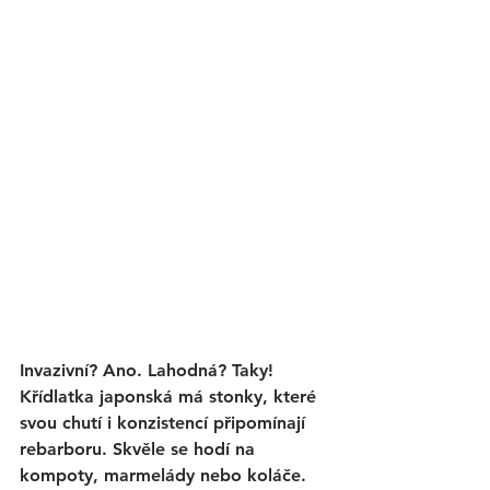
Invazivní? Ano. Lahodná? Taky! 
Křídlatka japonská má stonky, které 
svou chutí i konzistencí připomínají 
rebarboru. Skvěle se hodí na 
kompoty, marmelády nebo koláče. 