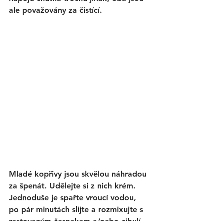
ale považovány za čistící. 
Mladé kopřivy jsou 
skvělou náhradou 
za špenát. 
Udělejte si z nich krém. 
Jednoduše je spařte vroucí vodou, 
po pár minutách slijte a rozmixujte s 