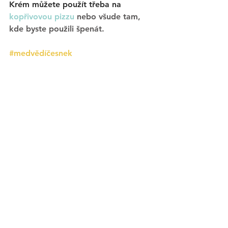
Krém můžete použít třeba na 
kopřivovou pizzu
nebo všude tam, 
kde byste použili špenát. 
#medvědíčesnek